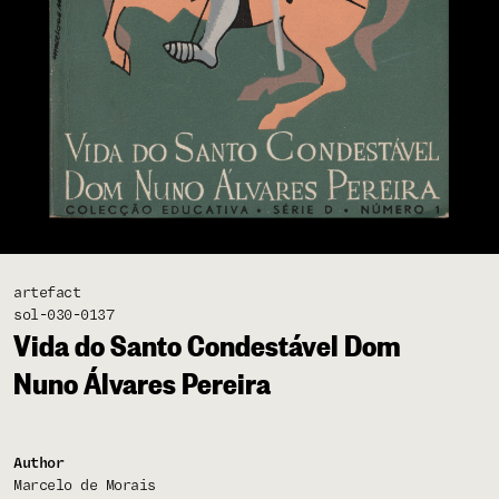
artefact
sol-030-0137
Vida do Santo Condestável Dom
Nuno Álvares Pereira
Author
Marcelo de Morais