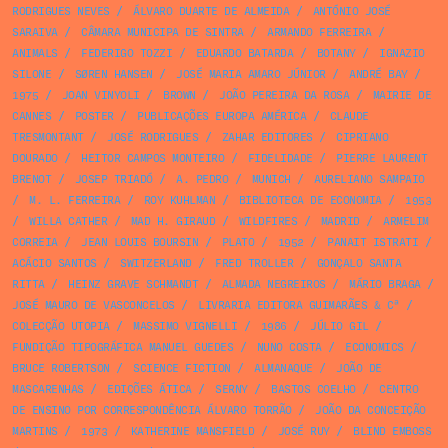
RODRIGUES NEVES
/
ÁLVARO DUARTE DE ALMEIDA
/
ANTÓNIO JOSÉ
SARAIVA
/
CÂMARA MUNICIPA DE SINTRA
/
ARMANDO FERREIRA
/
ANIMALS
/
FEDERIGO TOZZI
/
EDUARDO BATARDA
/
BOTANY
/
IGNAZIO
SILONE
/
SØREN HANSEN
/
JOSÉ MARIA AMARO JÚNIOR
/
ANDRÉ BAY
/
1975
/
JOAN VINYOLI
/
BROWN
/
JOÃO PEREIRA DA ROSA
/
MAIRIE DE
CANNES
/
POSTER
/
PUBLICAÇÕES EUROPA AMÉRICA
/
CLAUDE
TRESMONTANT
/
JOSÉ RODRIGUES
/
ZAHAR EDITORES
/
CIPRIANO
DOURADO
/
HEITOR CAMPOS MONTEIRO
/
FIDELIDADE
/
PIERRE LAURENT
BRENOT
/
JOSEP TRIADÓ
/
A. PEDRO
/
MUNICH
/
AURELIANO SAMPAIO
/
M. L. FERREIRA
/
ROY KUHLMAN
/
BIBLIOTECA DE ECONOMIA
/
1953
/
WILLA CATHER
/
MAD H. GIRAUD
/
WILDFIRES
/
MADRID
/
ARMELIM
CORREIA
/
JEAN LOUIS BOURSIN
/
PLATO
/
1952
/
PANAIT ISTRATI
/
ACÁCIO SANTOS
/
SWITZERLAND
/
FRED TROLLER
/
GONÇALO SANTA
RITTA
/
HEINZ GRAVE SCHMANDT
/
ALMADA NEGREIROS
/
MÁRIO BRAGA
/
JOSÉ MAURO DE VASCONCELOS
/
LIVRARIA EDITORA GUIMARÃES & Cª
/
COLECÇÃO UTOPIA
/
MASSIMO VIGNELLI
/
1986
/
JÚLIO GIL
/
FUNDIÇÃO TIPOGRÁFICA MANUEL GUEDES
/
NUNO COSTA
/
ECONOMICS
/
BRUCE ROBERTSON
/
SCIENCE FICTION
/
ALMANAQUE
/
JOÃO DE
MASCARENHAS
/
EDIÇÕES ÁTICA
/
SERNY
/
BASTOS COELHO
/
CENTRO
DE ENSINO POR CORRESPONDÊNCIA ÁLVARO TORRÃO
/
JOÃO DA CONCEIÇÃO
MARTINS
/
1973
/
KATHERINE MANSFIELD
/
JOSÉ RUY
/
BLIND EMBOSS