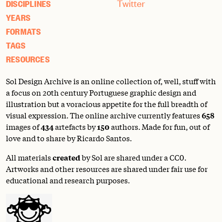
Twitter
DISCIPLINES
YEARS
FORMATS
TAGS
RESOURCES
Sol Design Archive is an online collection of, well, stuff with
a focus on 20th century Portuguese graphic design and
illustration but a voracious appetite for the full breadth of
visual expression. The online archive currently features
658
images of
434
artefacts by
150
authors. Made for fun, out of
love and to share by Ricardo Santos.
All materials
created
by Sol are shared under a
CC0
.
Artworks and other resources are shared under fair use for
educational and research purposes.