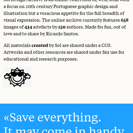
a focus on 20th century Portuguese graphic design and
illustration but a voracious appetite for the full breadth of
visual expression. The online archive currently features
658
images of
434
artefacts by
150
authors. Made for fun, out of
love and to share by Ricardo Santos.
All materials
created
by Sol are shared under a
CC0
.
Artworks and other resources are shared under fair use for
educational and research purposes.
Save everything.
It may come in handy