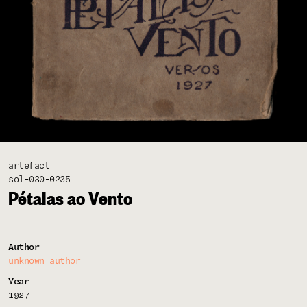
artefact
sol-030-0235
Pétalas ao Vento
Author
unknown author
Year
1927