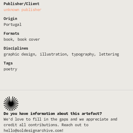
Publisher/Client
unknown publisher
Origin
Portugal
Formats
book
book cover
Disciplines
graphic design
illustration
typography
lettering
Tags
poetry
Do you have information about this artefact?
We'd love to fill in the gaps and we appreciate and
credit all contributions. Reach out to
hello@soldesignarchive.com
!