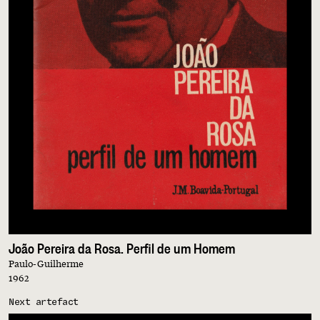
João Pereira da Rosa. Perfil de um Homem
Paulo-Guilherme
1962
Next artefact