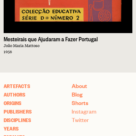
Mesteirais que Ajudaram a Fazer Portugal
João Maria Mattoso
1956
About
ARTEFACTS
Blog
AUTHORS
Shorts
ORIGINS
Instagram
PUBLISHERS
Twitter
DISCIPLINES
YEARS