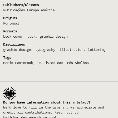
Publishers/Clients
Publicações Europa-América
Origins
Portugal
Formats
book cover
book
graphic design
Disciplines
graphic design
typography
illustration
lettering
Tags
Boris Pasternak
Os Livros das Três Abelhas
Do you have information about this artefact?
We'd love to fill in the gaps and we appreciate and
credit all contributions. Reach out to
hello@soldesignarchive.com
!