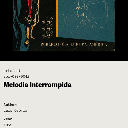
artefact
sol-030-0042
Melodia Interrompida
Authors
Luís Osório
Year
1959