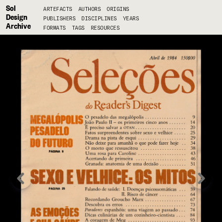
Sol
ARTEFACTS
AUTHORS
ORIGINS
Design
PUBLISHERS
DISCIPLINES
YEARS
Archive
FORMATS
TAGS
RESOURCES