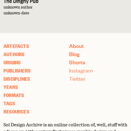
unknown author
unknown-date
About
ARTEFACTS
Blog
AUTHORS
Shorts
ORIGINS
Instagram
PUBLISHERS
Twitter
DISCIPLINES
YEARS
FORMATS
TAGS
RESOURCES
Sol Design Archive is an online collection of, well, stuff with