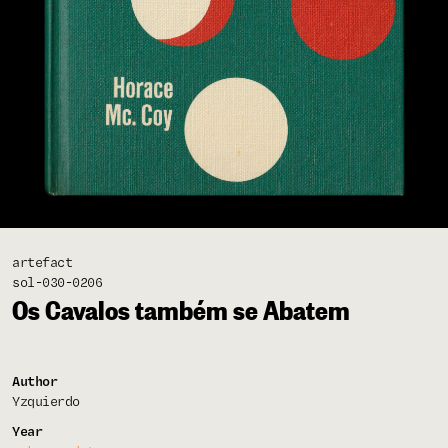
artefact
sol-030-0206
Os Cavalos também se Abatem
Author
Yzquierdo
Year