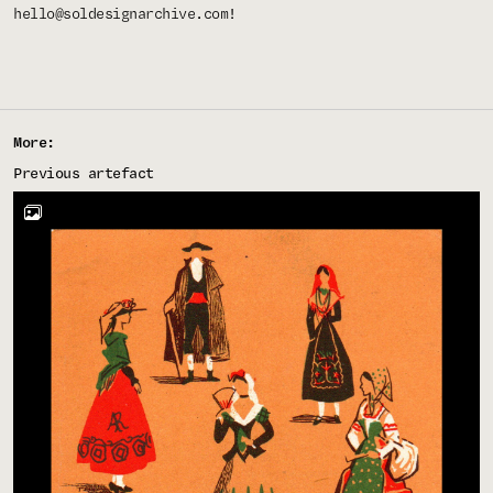
hello@soldesignarchive.com
!
More:
Previous artefact