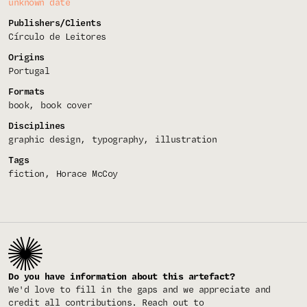
unknown date
Publishers/Clients
Círculo de Leitores
Origins
Portugal
Formats
book
book cover
Disciplines
graphic design
typography
illustration
Tags
fiction
Horace McCoy
Do you have information about this artefact?
We'd love to fill in the gaps and we appreciate and
credit all contributions. Reach out to